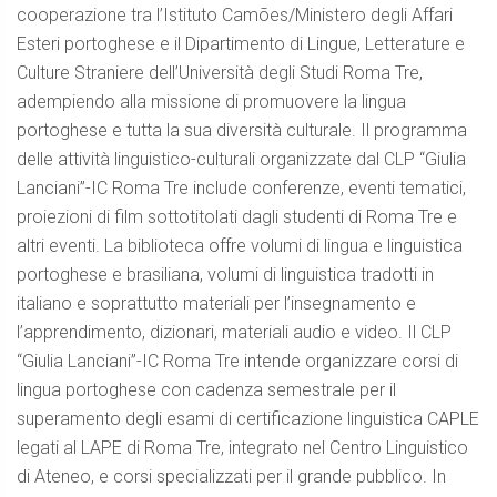
cooperazione tra l’Istituto Camões/Ministero degli Affari
Esteri portoghese e il Dipartimento di Lingue, Letterature e
Culture Straniere dell’Università degli Studi Roma Tre,
adempiendo alla missione di promuovere la lingua
portoghese e tutta la sua diversità culturale. Il programma
delle attività linguistico-culturali organizzate dal CLP “Giulia
Lanciani”-IC Roma Tre include conferenze, eventi tematici,
proiezioni di film sottotitolati dagli studenti di Roma Tre e
altri eventi. La biblioteca offre volumi di lingua e linguistica
portoghese e brasiliana, volumi di linguistica tradotti in
italiano e soprattutto materiali per l’insegnamento e
l’apprendimento, dizionari, materiali audio e video. Il CLP
“Giulia Lanciani”-IC Roma Tre intende organizzare corsi di
lingua portoghese con cadenza semestrale per il
superamento degli esami di certificazione linguistica CAPLE
legati al LAPE di Roma Tre, integrato nel Centro Linguistico
di Ateneo, e corsi specializzati per il grande pubblico. In