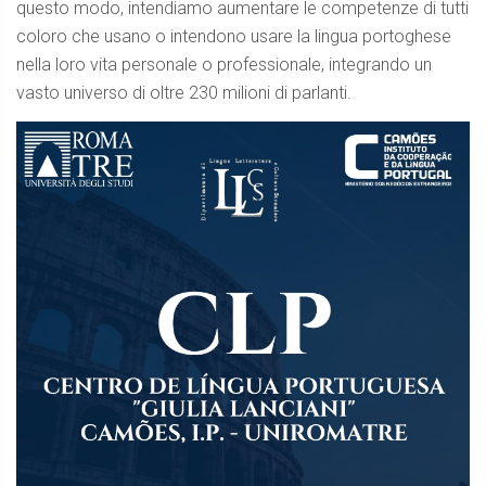
questo modo, intendiamo aumentare le competenze di tutti
coloro che usano o intendono usare la lingua portoghese
nella loro vita personale o professionale, integrando un
vasto universo di oltre 230 milioni di parlanti.